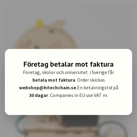
Företag betalar mot faktura
Företag, skolor och universitet i Sverige får
betala mot faktura
. Order skickas
webshop@hitechchain.se
.En betalningstid på
30 dagar
. Companies in EU use VAT nr.
Physical Educational Science Kit