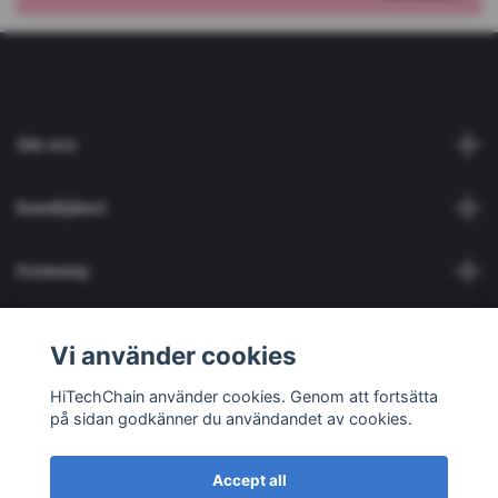
Om oss
Kundtjänst
Fotmeny
Social Media
Vi använder cookies
HiTechChain använder cookies. Genom att fortsätta
på sidan godkänner du användandet av cookies.
Accept all