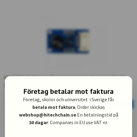
MLX90640 IR Array Thermal Imaging Camera, 32×24
Pixels, 110° FOV
Företag betalar mot faktura
203,21 €
Företag, skolor och universitet i Sverige får
LÄS MER
betala mot faktura
. Order skickas
webshop@hitechchain.se
.En betalningstid på
30 dagar
. Companies in EU use VAT nr.