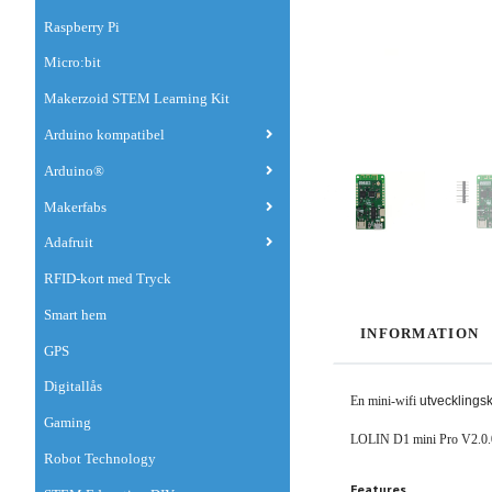
Raspberry Pi
Micro:bit
Makerzoid STEM Learning Kit
Arduino kompatibel
Arduino®
Makerfabs
Adafruit
RFID-kort med Tryck
Smart hem
INFORMATION
GPS
Digitallås
En mini-wifi
utvecklingsk
Gaming
LOLIN D1 mini Pro V2.0.
Robot Technology
Features