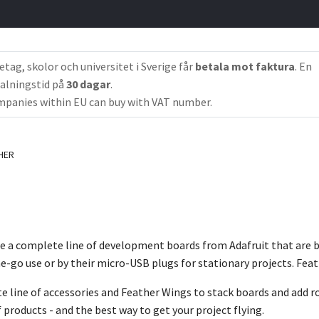
etag, skolor och universitet i Sverige får
betala mot faktura
. En
alningstid på
30 dagar
.
panies within EU can buy with VAT number.
HER
re a complete line of development boards from Adafruit that are 
he-go use or by their micro-USB plugs for stationary projects. Feat
e line of accessories and Feather Wings to stack boards and add ro
roducts - and the best way to get your project flying.