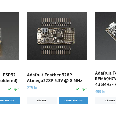
Adafruit 
– ESP32
Adafruit Feather 328P -
RFM69HCW 
soldered)
Atmega328P 3.3V @ 8 MHz
433MHz - 
275 kr
I lager.
I lager.
499 kr
LÄS MER
LÄS MER