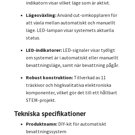
indikatorn visar vilket läge som är aktivt.
Lägesväxling:
Använd cut-omkopplaren för
att växla mellan automatiskt och manuellt
läge. LED-lampan visar systemets aktuella
status.
LED-indikatorer:
LED-signaler visar tydligt
om systemet är i automatiskt eller manuellt
bevattningsläge, samt när bevattning pågår.
Robust konstruktion:
Tillverkad av 11
träskivor och högkvalitativa elektroniska
komponenter, vilket gör det till ett hållbart
STEM-projekt.
Tekniska specifikationer
Produktnamn:
DIY-kit för automatiskt
bevattningssystem