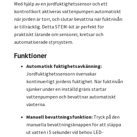
Med hjälp av en jordfuktighetssensor och ett
kontrollkort aktiveras vattenpumpen automatiskt
när jorden är torr, och slutar bevattna när fuktnivån
är tillräcklig. Detta STEM-kit är perfekt för
praktiskt lärande om sensorer, kretsar och
automatiserade styrsystem.
Funktioner
Automatisk fuktighetsavkänning:
Jordfuktighetssensorn övervakar
kontinuerligt jordens fuktighet. När fuktnivån
sjunker under en inställd gräns startar
vattenpumpen och bevattnar automatiskt
växterna.
Manuell bevattningsfunktion:
Tryck på den
manuella bevattningsknappen för att släppa
ut vatten i 5 sekunder vid behov. LED-