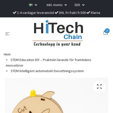
Inkl. moms
SEK
1-4 vardagar leveranstid
DHL fri frakt fr.500
Klarna
0
Hem
STEM Education DIY – Praktiskt lärande för framtidens
innovatörer
STEM Intelligent automatiskt bevattningssystem