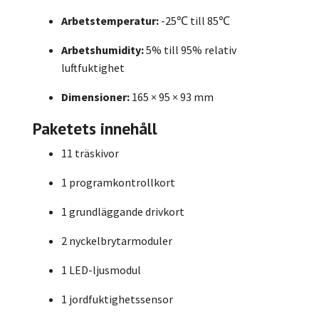
Arbetstemperatur:
-25℃ till 85℃
Arbetshumidity:
5% till 95% relativ
luftfuktighet
Dimensioner:
165 × 95 × 93 mm
Paketets innehåll
11 träskivor
1 programkontrollkort
1 grundläggande drivkort
2 nyckelbrytarmoduler
1 LED-ljusmodul
1 jordfuktighetssensor