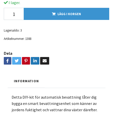
I lager.
LÄGG I KORGEN
Lagersaldo:
3
Artikelnummer:
1388
Dela
INFORMATION
Detta DIY-kit för automatisk bevattning låter dig
bygga en smart bevattningsenhet som känner av
jordens fuktighet och vattnar dina växter därefter.