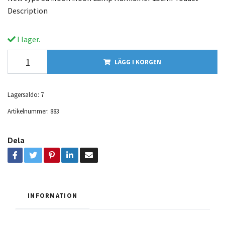
Description
I lager.
LÄGG I KORGEN
Lagersaldo:
7
Artikelnummer:
883
Dela
INFORMATION