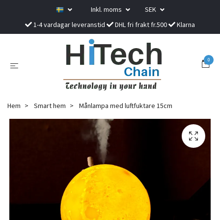
Inkl. moms
SEK
1-4 vardagar leveranstid
DHL fri frakt fr.500
Klarna
0
Hem
Smart hem
Månlampa med luftfuktare 15cm