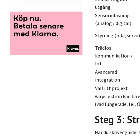
utgång
Sensorinläsning
(analog / digital)
Styrning (relä, servo)
Trådlös
kommunikation /
IoT
Avancerad
integration
Valfritt projekt
Varje lektion kan ha
(vad fungerade, fel, f
Steg 3: St
När du skriver guider