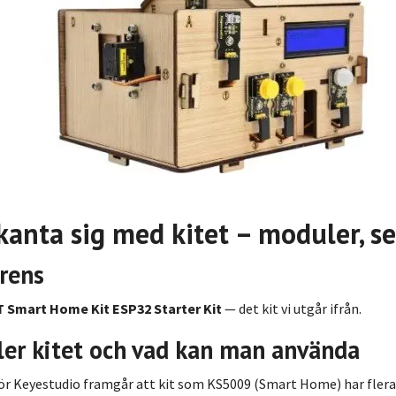
kanta sig med kitet – moduler, 
rens
T Smart Home Kit ESP32 Starter Kit
— det kit vi utgår ifrån.
ler kitet och vad kan man använda
r Keyestudio framgår att kit som KS5009 (Smart Home) har flera