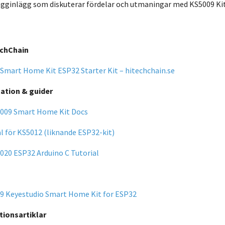
ogginlägg som diskuterar fördelar och utmaningar med KS5009 Ki
echChain
 Smart Home Kit ESP32 Starter Kit – hitechchain.se
ation & guider
5009 Smart Home Kit Docs
l för KS5012 (liknande ESP32-kit)
020 ESP32 Arduino C Tutorial
9 Keyestudio Smart Home Kit for ESP32
tionsartiklar