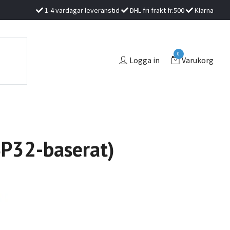
1-4 vardagar leveranstid
DHL fri frakt fr.500
Klarna
0
Logga in
Varukorg
SP32-baserat)