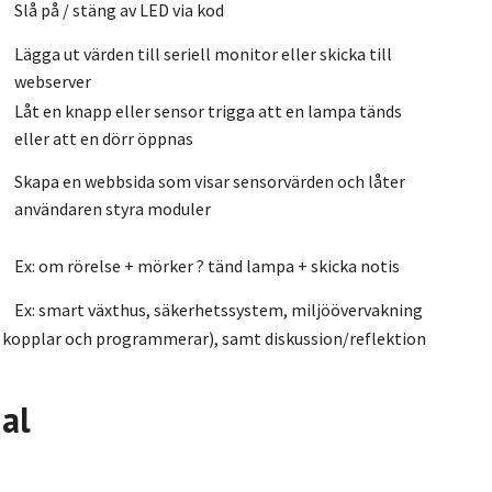
Slå på / stäng av LED via kod
Lägga ut värden till seriell monitor eller skicka till
webserver
Låt en knapp eller sensor trigga att en lampa tänds
eller att en dörr öppnas
Skapa en webbsida som visar sensorvärden och låter
användaren styra moduler
Ex: om rörelse + mörker ? tänd lampa + skicka notis
Ex: smart växthus, säkerhetssystem, miljöövervakning
r kopplar och programmerar), samt diskussion/reflektion
al