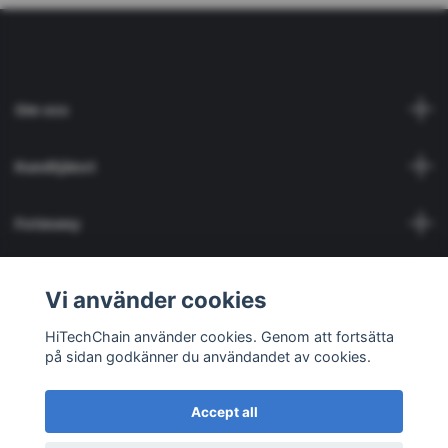
Om oss
Kundtjänst
Fotmeny
Social Media
Vi använder cookies
HiTechChain använder cookies. Genom att fortsätta
på sidan godkänner du användandet av cookies.
Accept all