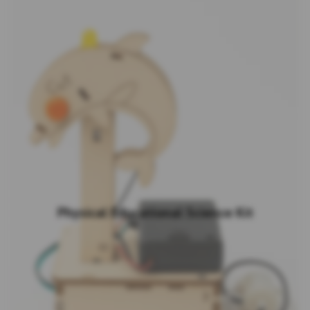
Physical Educational Science Kit