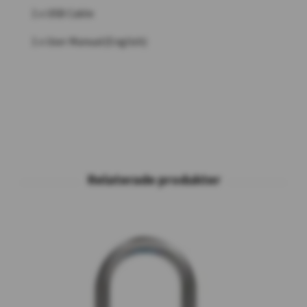
1 x USB Cable
1 x User Manual(English)