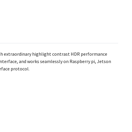
h extraordinary highlight contrast HDR performance
interface, and works seamlessly on Raspberry pi, Jetson
rface protocol.