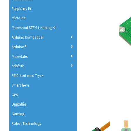
Raspberry Pi
Micro:bit
Makerzoid STEM Learning Kit
Arduino kompatibel
Arduino®
Makerfabs
Adafruit
RFID-kort med Tryck
Smart hem
GPS
Digitallås
Gaming
Robot Technology