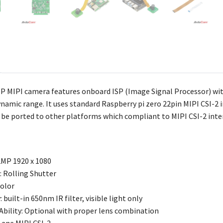
 MIPI camera features onboard ISP (Image Signal Processor) wit
namic range. It uses standard Raspberry pi zero 22pin MIPI CSI-2 
 be ported to other platforms which compliant to MIPI CSI-2 inte
2MP 1920 x 1080
: Rolling Shutter
Color
: built-in 650nm IR filter, visible light only
 Ability: Optional with proper lens combination