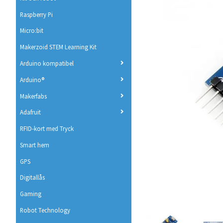
Raspberry Pi
Micro:bit
Makerzoid STEM Learning Kit
Arduino kompatibel
Arduino®
Makerfabs
Adafruit
RFID-kort med Tryck
Smart hem
GPS
Digitallås
Gaming
Robot Technology