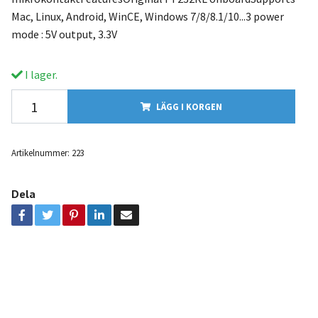
Mac, Linux, Android, WinCE, Windows 7/8/8.1/10...3 power
mode : 5V output, 3.3V
I lager.
LÄGG I KORGEN
Artikelnummer:
223
Dela