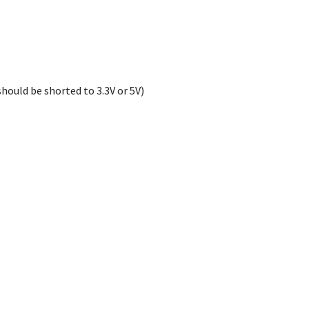
ould be shorted to 3.3V or 5V)