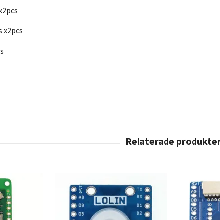
sx2pcs
s x2pcs
cs