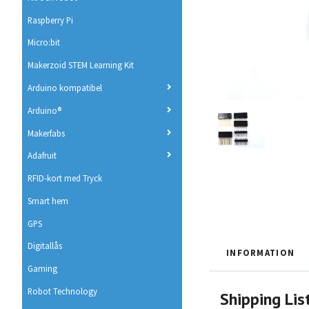
Raspberry Pi
Micro:bit
Makerzoid STEM Learning Kit
Arduino kompatibel
Arduino®
Makerfabs
Adafruit
RFID-kort med Tryck
Smart hem
GPS
Digitallås
INFORMATION
Gaming
Robot Technology
Shipping Lis