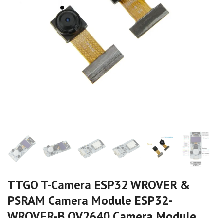
TTGO T-Camera ESP32 WROVER &
PSRAM Camera Module ESP32-
WROVER-B OV2640 Camera Module