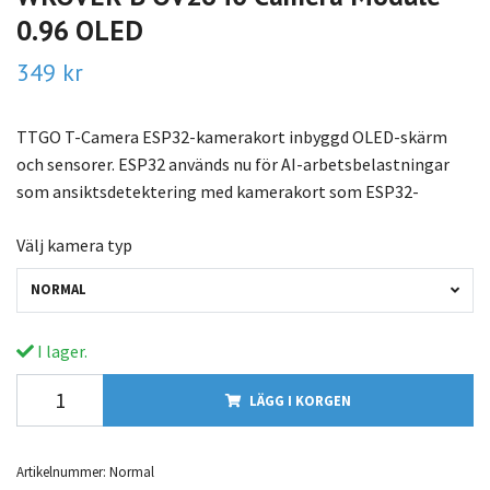
0.96 OLED
349 kr
TTGO T-Camera ESP32-kamerakort inbyggd OLED-skärm
och sensorer. ESP32 används nu för AI-arbetsbelastningar
som ansiktsdetektering med kamerakort som ESP32-
Välj kamera typ
NORMAL
I lager.
LÄGG I KORGEN
Artikelnummer:
Normal