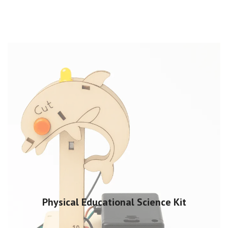
Physical Educational Science Kit