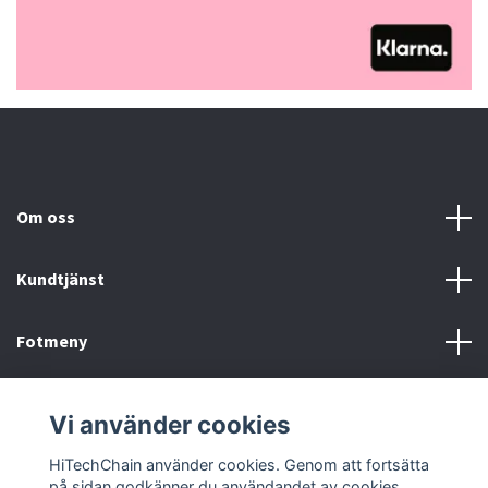
Om oss
Kundtjänst
Fotmeny
Sociala medier
Vi använder cookies
HiTechChain använder cookies. Genom att fortsätta
på sidan godkänner du användandet av cookies.