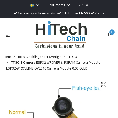
Inkl. moms
SEK
1-4 vardagar leveranstid
DHL fri frakt fr.500
Klarna
0
Hem
IoT utvecklingskort Sverige
TTGO
TTGO T-Camera ESP32 WROVER & PSRAM Camera Module
ESP32-WROVER-B OV2640 Camera Module 0.96 OLED