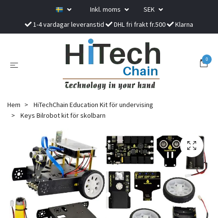
Inkl. moms
SEK
1-4 vardagar leveranstid
DHL fri frakt fr.500
Klarna
0
Hem
HiTechChain Education Kit för undervising
Keys Bilrobot kit för skolbarn