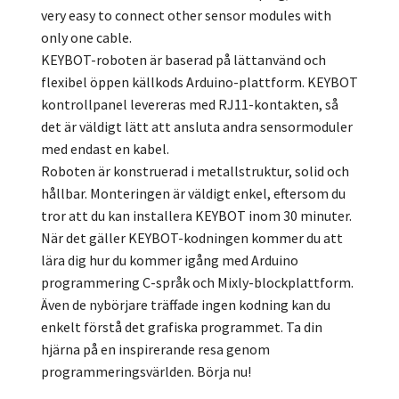
very easy to connect other sensor modules with
only one cable.
KEYBOT-roboten är baserad på lättanvänd och
flexibel öppen källkods Arduino-plattform. KEYBOT
kontrollpanel levereras med RJ11-kontakten, så
det är väldigt lätt att ansluta andra sensormoduler
med endast en kabel.
Roboten är konstruerad i metallstruktur, solid och
hållbar. Monteringen är väldigt enkel, eftersom du
tror att du kan installera KEYBOT inom 30 minuter.
När det gäller KEYBOT-kodningen kommer du att
lära dig hur du kommer igång med Arduino
programmering C-språk och Mixly-blockplattform.
Även de nybörjare träffade ingen kodning kan du
enkelt förstå det grafiska programmet. Ta din
hjärna på en inspirerande resa genom
programmeringsvärlden. Börja nu!