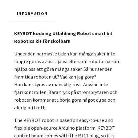
INFORMATION
KEYBOT kodning Utbildning Robot smart bil
Robotics kit för skolbarn
Under den närmaste tiden kan många saker inte
längre göras av oss själva eftersom robotarna kan
hjälpa oss att göra många saker. Så hur ser den
framtida roboten ut? Vad kan jag göra?
Han kan styras av mänsklig röst. Använd inte
fjärrkontrollen. Bara tryck på strömbrytaren och
roboten kommer att börja göra något du sa och
aldrig bli trött.
The KEYBOT robot is based on easy-to-use and
flexible open-source Arduino platform. KEYBOT
control board comes with the RJ11 plug, so it is