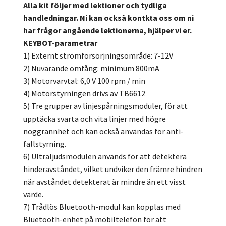
Alla kit följer med lektioner och tydliga
handledningar. Ni kan också kontkta oss om ni
har frågor angående lektionerna, hjälper vi er.
KEYBOT-parametrar
1) Externt strömförsörjningsområde: 7-12V
2) Nuvarande omfång: minimum 800mA
3) Motorvarvtal: 6,0 V 100 rpm / min
4) Motorstyrningen drivs av TB6612
5) Tre grupper av linjespårningsmoduler, för att
upptäcka svarta och vita linjer med högre
noggrannhet och kan också användas för anti-
fallstyrning.
6) Ultraljudsmodulen används för att detektera
hinderavståndet, vilket undviker den främre hindren
när avståndet detekterat är mindre än ett visst
värde.
7) Trådlös Bluetooth-modul kan kopplas med
Bluetooth-enhet på mobiltelefon för att