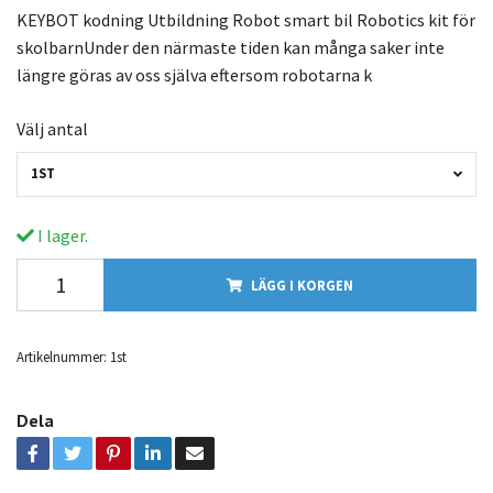
KEYBOT kodning Utbildning Robot smart bil Robotics kit för
skolbarnUnder den närmaste tiden kan många saker inte
längre göras av oss själva eftersom robotarna k
Välj antal
1ST
I lager.
LÄGG I KORGEN
Artikelnummer:
1st
Dela