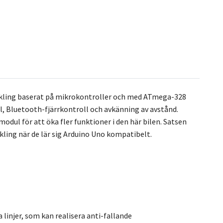
eckling baserat på mikrokontroller och med ATmega-328
ll, Bluetooth-fjärrkontroll och avkänning av avstånd.
ul för att öka fler funktioner i den här bilen. Satsen
ckling när de lär sig Arduino Uno kompatibelt.
 linjer, som kan realisera anti-fallande