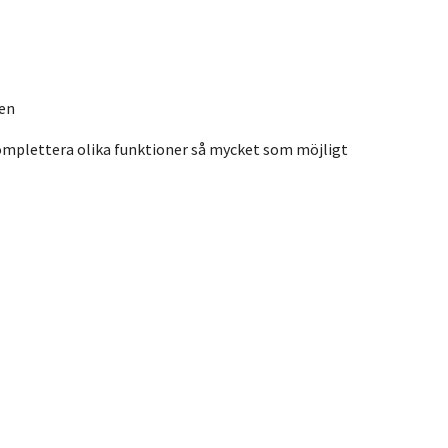
len
 komplettera olika funktioner så mycket som möjligt