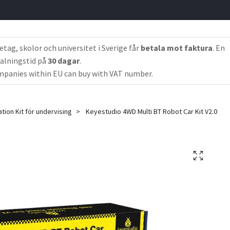
etag, skolor och universitet i Sverige får
betala mot faktura
. En
alningstid på
30 dagar
.
panies within EU can buy with VAT number.
tion Kit för undervising
Keyestudio 4WD Multi BT Robot Car Kit V2.0