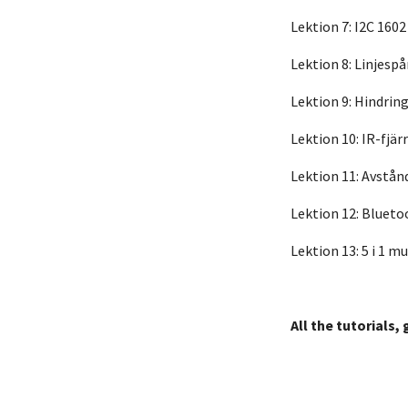
Lektion 7: I2C 160
Lektion 8: Linjesp
Lektion 9: Hindrin
Lektion 10: IR-fjär
Lektion 11: Avstån
Lektion 12: Blueto
Lektion 13: 5 i 1 mu
All the tutorials,