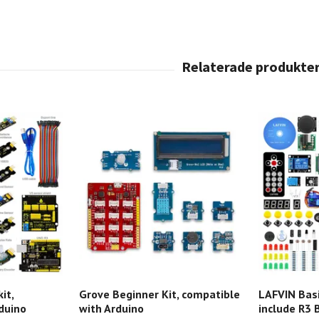
it,
Grove Beginner Kit, compatible
LAFVIN Basi
duino
with Arduino
include R3