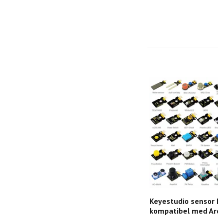
Keyestudio sensor k
kompatibel med Ar