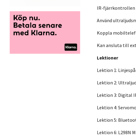
IR-fjärrkontrollen 
Använd ultraljudsm
Koppla mobiltelefo
Kan ansluta till e
Lektioner
Lektion 1: Linjesp
Lektion 2: Ultralj
Lektion 3: Digita
Lektion 4: Servom
Lektion 5: Blueto
Lektion 6: L298N M