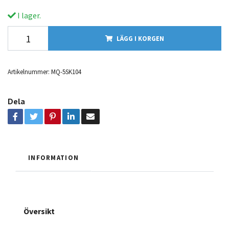
I lager.
LÄGG I KORGEN
Artikelnummer:
MQ-5SK104
Dela
INFORMATION
Översikt