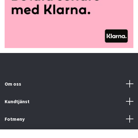
Om oss
Kundtjänst
Fotmeny
Sociala medier