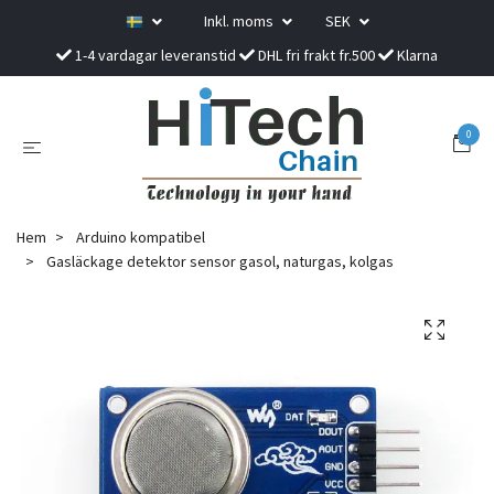
Inkl. moms
SEK
1-4 vardagar leveranstid
DHL fri frakt fr.500
Klarna
0
Hem
Arduino kompatibel
Gasläckage detektor sensor gasol, naturgas, kolgas