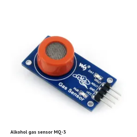
Alkohol gas sensor MQ-3
D