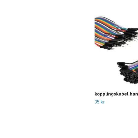
kopplingskabel ha
35 kr