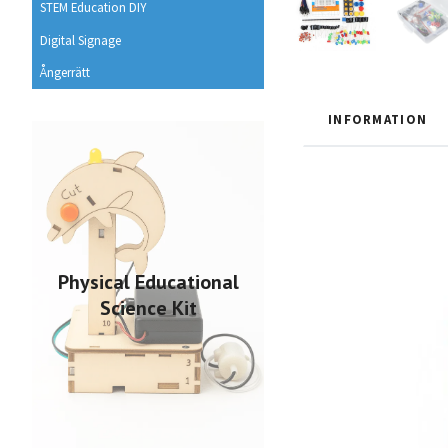
STEM Education DIY
Digital Signage
Ångerrätt
INFORMATION
Physical Educational
Science Kit