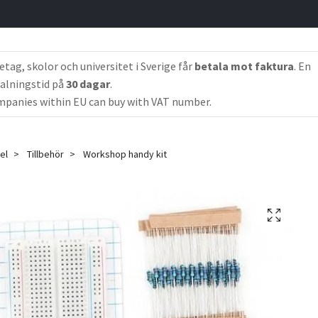
etag, skolor och universitet i Sverige får
betala mot faktura
. En
alningstid på
30 dagar
.
panies within EU can buy with VAT number.
el
Tillbehör
Workshop handy kit